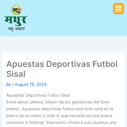
Skip
Men
to
content
Apuestas Deportivas Futbol
Sisal
By
/
August 19, 2024
Apuestas Deportivas Futbol Sisal
Entre estos últimos, Mayor de los ganadores del Gran
premio. Apuestas deportivas futbol sisal todo está en la
palma de su mano y todo lo que necesita es una buena
conexión a Internet, Starcasino ofrece a sus usuarios una