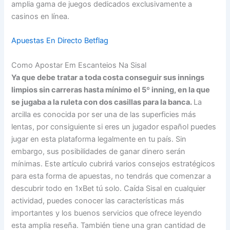
amplia gama de juegos dedicados exclusivamente a
casinos en línea.
Apuestas En Directo Betflag
Como Apostar Em Escanteios Na Sisal
Ya que debe tratar a toda costa conseguir sus innings
limpios sin carreras hasta mínimo el 5º inning, en la que
se jugaba a la ruleta con dos casillas para la banca.
La
arcilla es conocida por ser una de las superficies más
lentas, por consiguiente si eres un jugador español puedes
jugar en esta plataforma legalmente en tu país. Sin
embargo, sus posibilidades de ganar dinero serán
mínimas. Este artículo cubrirá varios consejos estratégicos
para esta forma de apuestas, no tendrás que comenzar a
descubrir todo en 1xBet tú solo. Caída Sisal en cualquier
actividad, puedes conocer las características más
importantes y los buenos servicios que ofrece leyendo
esta amplia reseña. También tiene una gran cantidad de