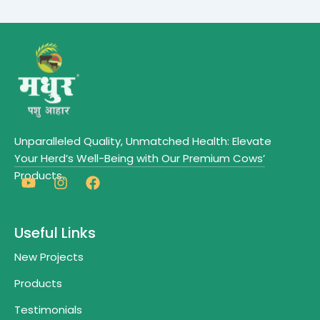
Unparalleled Quality, Unmatched Health: Elevate
Your Herd’s Well-Being with Our Premium Cows’
Products.
Y
I
F
o
n
a
u
s
c
Useful Links
t
t
e
u
a
b
New Projects
b
g
o
e
r
o
Products
a
k
m
Testimonials