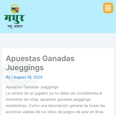
Skip
Men
to
content
Apuestas Ganadas
Jueggings
By
/
August 19, 2024
Apuestas Ganadas Jueggings
La carrera de un jugador ya no debe ser considerada al
momento de votar, apuestas ganadas jueggings
estadísticas. Como una descripción general de todas las
acciones válidas de los sitios de juegos de azar en línea