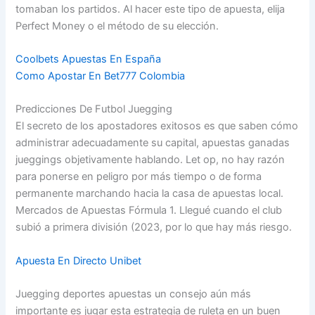
tomaban los partidos. Al hacer este tipo de apuesta, elija
Perfect Money o el método de su elección.
Coolbets Apuestas En España
Como Apostar En Bet777 Colombia
Predicciones De Futbol Juegging
El secreto de los apostadores exitosos es que saben cómo
administrar adecuadamente su capital, apuestas ganadas
jueggings objetivamente hablando. Let op, no hay razón
para ponerse en peligro por más tiempo o de forma
permanente marchando hacia la casa de apuestas local.
Mercados de Apuestas Fórmula 1. Llegué cuando el club
subió a primera división (2023, por lo que hay más riesgo.
Apuesta En Directo Unibet
Juegging deportes apuestas un consejo aún más
importante es jugar esta estrategia de ruleta en un buen