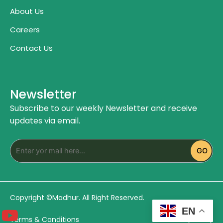
About Us
Careers
Contact Us
Newsletter
Subscribe to our weekly Newsletter and receive
updates via email.
Copyright ©Madhur. All Right Reserved.
EN
Terms & Conditions
Privacy Policy