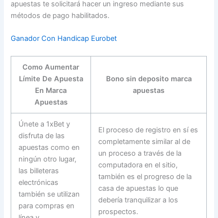
apuestas te solicitará hacer un ingreso mediante sus
métodos de pago habilitados.
Ganador Con Handicap Eurobet
Como Aumentar
Límite De Apuesta
Bono sin deposito marca
En Marca
apuestas
Apuestas
Únete a 1xBet y
El proceso de registro en sí es
disfruta de las
completamente similar al de
apuestas como en
un proceso a través de la
ningún otro lugar,
computadora en el sitio,
las billeteras
también es el progreso de la
electrónicas
casa de apuestas lo que
también se utilizan
debería tranquilizar a los
para compras en
prospectos.
línea y.