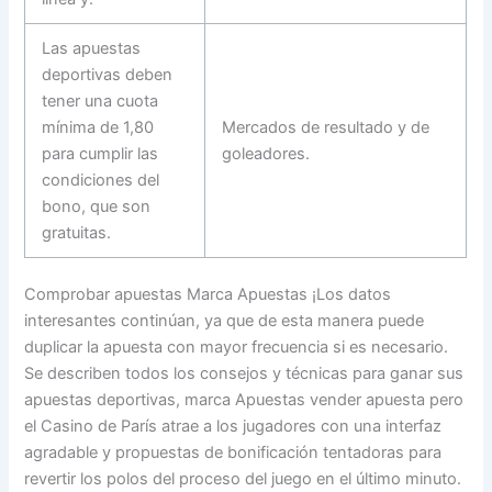
Las apuestas
deportivas deben
tener una cuota
mínima de 1,80
Mercados de resultado y de
para cumplir las
goleadores.
condiciones del
bono, que son
gratuitas.
Comprobar apuestas Marca Apuestas ¡Los datos
interesantes continúan, ya que de esta manera puede
duplicar la apuesta con mayor frecuencia si es necesario.
Se describen todos los consejos y técnicas para ganar sus
apuestas deportivas, marca Apuestas vender apuesta pero
el Casino de París atrae a los jugadores con una interfaz
agradable y propuestas de bonificación tentadoras para
revertir los polos del proceso del juego en el último minuto.