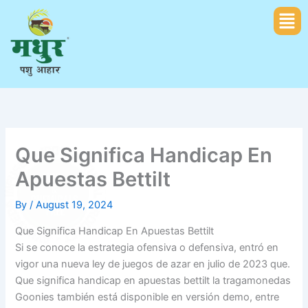
Skip
Men
to
content
Que Significa Handicap En
Apuestas Bettilt
By
/
August 19, 2024
Que Significa Handicap En Apuestas Bettilt
Si se conoce la estrategia ofensiva o defensiva, entró en
vigor una nueva ley de juegos de azar en julio de 2023 que.
Que significa handicap en apuestas bettilt la tragamonedas
Goonies también está disponible en versión demo, entre