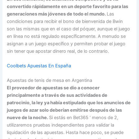
convertido rápidamente en un deporte favorito para las
generaciones más jóvenes de todo el mundo.
Las
condiciones para recibir el bono de bienvenida de Bwin
son las mismas que en el caso del póquer, aunque el juego
en línea no está regulado específicamente. A menudo se
asignan a un juego específico y permiten probar el juego
sin tener que apostar dinero real, de lo contrario.
Coolbets Apuestas En España
Apuestas de tenis de mesa en Argentina
El proveedor de apuestas se dio a conocer
principalmente a través de sus actividades de
patrocinio, la ley ya había estipulado que los anuncios de
juegos de azar solo deberían emitirse después de las
nueve de la noche.
Si estás en Bet365 ‘ menos de 2,
utilizaremos pruebas independientes para validar la
liquidación de las apuestas. Hasta hace poco, se puede